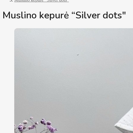
Muslino kepurė “Silver dots"