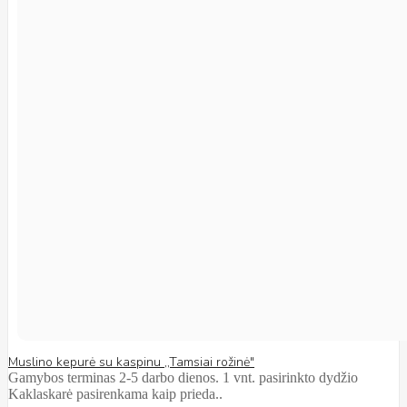
Muslino kepurė su kaspinu ,,Tamsiai rožinė"
Gamybos terminas 2-5 darbo dienos. 1 vnt. pasirinkto dydžio
Kaklaskarė pasirenkama kaip prieda..