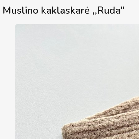
Muslino kaklaskarė ,,Ruda”