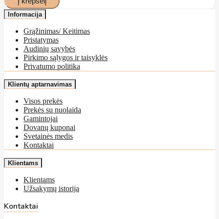
Informacija
Grąžinimas/ Keitimas
Pristatymas
Audinių savybės
Pirkimo sąlygos ir taisyklės
Privatumo politika
Klientų aptarnavimas
Visos prekės
Prekės su nuolaida
Gamintojai
Dovanų kuponai
Svetainės medis
Kontaktai
Klientams
Klientams
Užsakymų istorija
Kontaktai