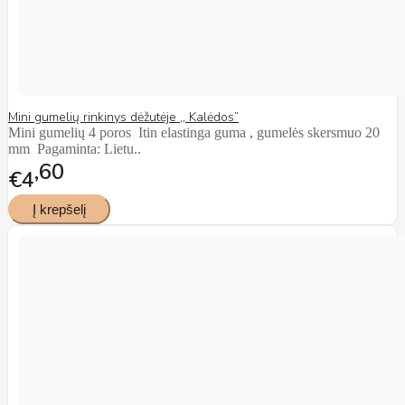
Mini gumelių rinkinys dėžutėje ,, Kalėdos”
Mini gumelių 4 poros Itin elastinga guma , gumelės skersmuo 20
mm Pagaminta: Lietu..
60
€4