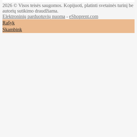
2026 © Visos teisės saugomos. Kopijuoti, platinti svetainės turinį be
autorių sutikimo draudžiama.
Elektroninių parduotuvių nuoma
-
eShoprent.com
Rašyk
Skambink