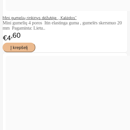
Mini gumelių rinkinys dėžutėje ,, Kalėdos”
Mini gumelių 4 poros Itin elastinga guma , gumelės skersmuo 20
mm Pagaminta: Lietu..
60
€4