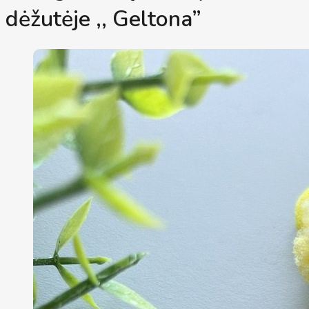
dėžutėje ,, Geltona”