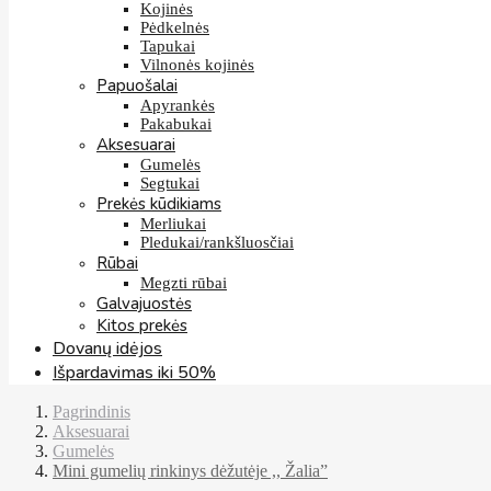
Kojinės
Pėdkelnės
Tapukai
Vilnonės kojinės
Papuošalai
Apyrankės
Pakabukai
Aksesuarai
Gumelės
Segtukai
Prekės kūdikiams
Merliukai
Pledukai/rankšluosčiai
Rūbai
Megzti rūbai
Galvajuostės
Kitos prekės
Dovanų idėjos
Išpardavimas iki 50%
Pagrindinis
Aksesuarai
Gumelės
Mini gumelių rinkinys dėžutėje ,, Žalia”