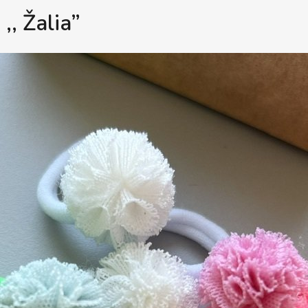
,, Žalia”