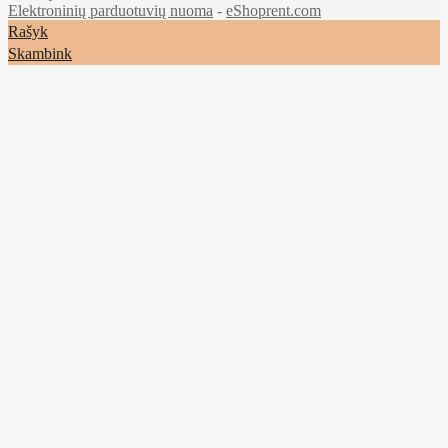
Elektroninių parduotuvių nuoma
-
eShoprent.com
Rašyk
Skambink