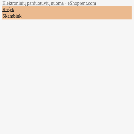
Elektroninių parduotuvių nuoma
-
eShoprent.com
Rašyk
Skambink