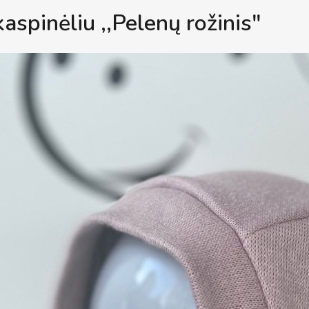
spinėliu ,,Pelenų rožinis"