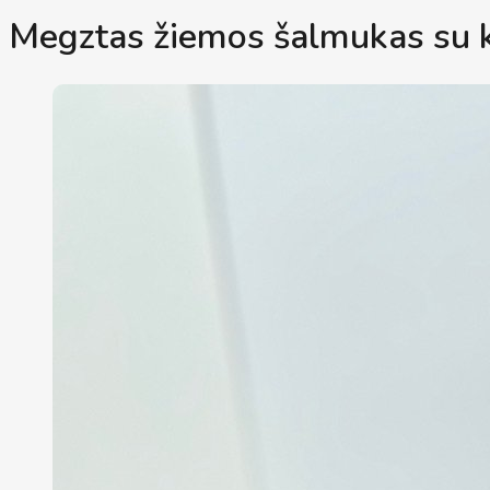
Megztas žiemos šalmukas su ka