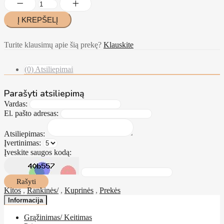
Turite klausimų apie šią prekę?
Klauskite
(0) Atsiliepimai
Parašyti atsiliepimą
Vardas:
El. pašto adresas:
Atsiliepimas:
Įvertinimas:
Įveskite saugos kodą:
Rašyti
Kitos
,
Rankinės/
,
Kuprinės
,
Prekės
Informacija
Grąžinimas/ Keitimas