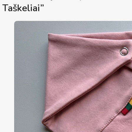
Taškeliai”