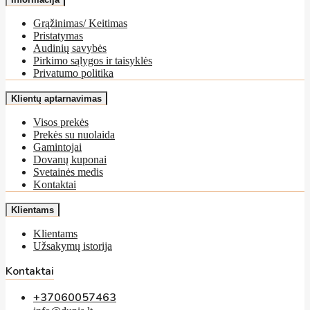
Grąžinimas/ Keitimas
Pristatymas
Audinių savybės
Pirkimo sąlygos ir taisyklės
Privatumo politika
Klientų aptarnavimas
Visos prekės
Prekės su nuolaida
Gamintojai
Dovanų kuponai
Svetainės medis
Kontaktai
Klientams
Klientams
Užsakymų istorija
Kontaktai
+37060057463