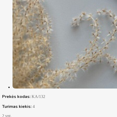
Prekės kodas:
KA/132
Turimas kiekis:
4
2 vnt.