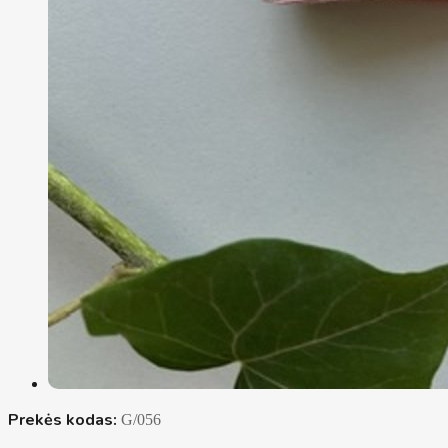
Prekės kodas:
G/056