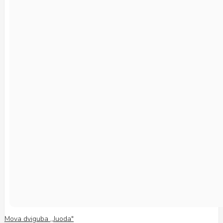
Mova dviguba ,,Juoda"