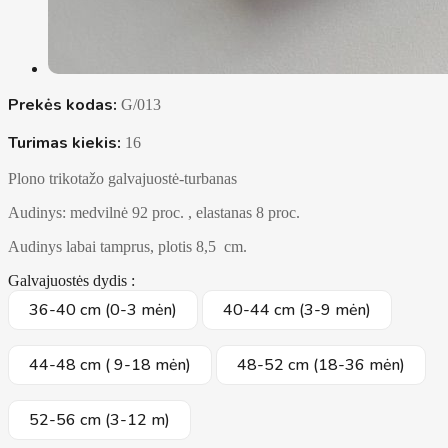
Prekės kodas:
G/013
Turimas kiekis:
16
Plono trikotažo galvajuostė-turbanas
Audinys: medvilnė 92 proc. , elastanas 8 proc.
Audinys labai tamprus, plotis 8,5 cm.
Galvajuostės dydis :
36-40 cm (0-3 mėn)
40-44 cm (3-9 mėn)
44-48 cm ( 9-18 mėn)
48-52 cm (18-36 mėn)
52-56 cm (3-12 m)